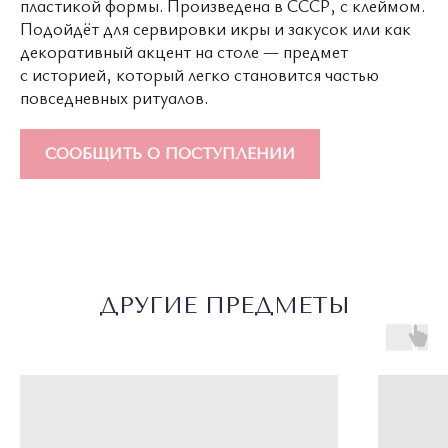
пластикой формы. Произведена в СССР, с клеймом.
Подойдёт для сервировки икры и закусок или как
декоративный акцент на столе — предмет
с историей, который легко становится частью
повседневных ритуалов.
О ПОЛКЕ
КАТАЛОГ
СОТРУДНИЧЕСТВО
СООБЩИТЬ О ПОСТУПЛЕНИИ
УСЛОВИЯ ИСПОЛЬЗОВАНИЯ
ПОЛИТИКА КОНФИДЕНЦИАЛЬНОСТИ
© 2026 ВСЕ ПРАВА ЗАЩИЩЕНЫ
MADE BY LUXURY
MARKETING
WONDERLAND
ДРУГИЕ ПРЕДМЕТЫ