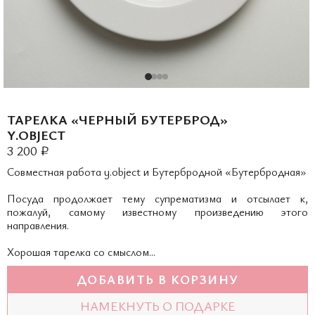
ТАРЕЛКА «ЧЕРНЫЙ БУТЕРБРОД»
Y.OBJECT
3 200 ₽
Совместная работа y.object и Бутербродной «Бутербродная»
Посуда продолжает тему супрематизма и отсылает к,
пожалуй, самому известному произведению этого
направления.
Хорошая тарелка со смыслом...
ДОБАВИТЬ В КОРЗИНУ
НАМЕКНУТЬ О ПОДАРКЕ