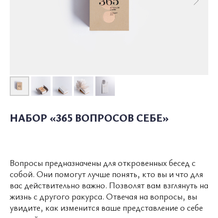
НАБОР «365 ВОПРОСОВ СЕБЕ»
Вопросы предназначены для откровенных бесед с
собой. Они помогут лучше понять, кто вы и что для
О ПОЛКЕ
КАТАЛОГ
СОТРУДНИЧЕСТВО
вас действительно важно. Позволят вам взглянуть на
жизнь с другого ракурса. Отвечая на вопросы, вы
увидите, как изменится ваше представление о себе
УСЛОВИЯ ИСПОЛЬЗОВАНИЯ
ПОЛИТИКА КОНФИДЕНЦИАЛЬНОСТИ