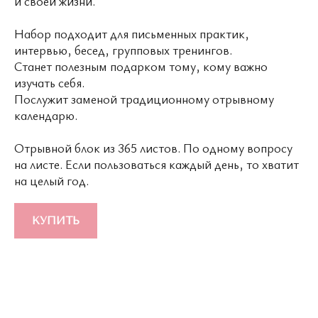
и своей жизни.
Набор подходит для письменных практик,
© 2026 ВСЕ ПРАВА ЗАЩИЩЕНЫ
MADE BY LUXURY
интервью, бесед, групповых тренингов.
MARKETING
WONDERLAND
Станет полезным подарком тому, кому важно
изучать себя.
Послужит заменой традиционному отрывному
календарю.
Отрывной блок из 365 листов. По одному вопросу
на листе. Если пользоваться каждый день, то хватит
на целый год.
КУПИТЬ