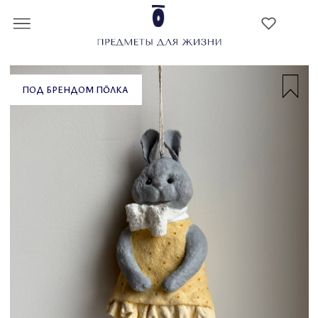
ПОД БРЕНДОМ ПŌЛКА
ЕЛОЧНАЯ ИГРУШКА «ЗАЙКА МАРУСЯ»