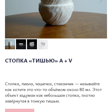
СТОПКА «ТИШЬЮ» A + V
Стопка, пиала, чашечка, стаканчик — называйте
как хотите это что-то объёмом около 80 мл. Этот
объект задуман как небольшая стопка, плотно
завёрнутая в тонкую тишью.