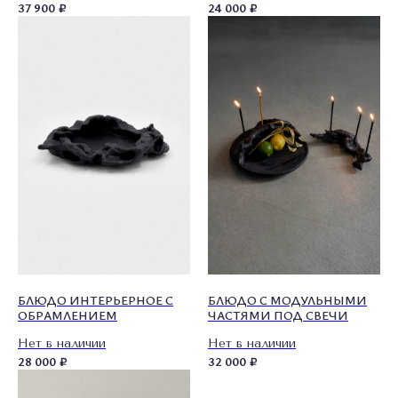
37 900
₽
24 000
₽
БЛЮДО ИНТЕРЬЕРНОЕ С
БЛЮДО С МОДУЛЬНЫМИ
ОБРАМЛЕНИЕМ
ЧАСТЯМИ ПОД СВЕЧИ
О ПОЛКЕ
КАТАЛОГ
СОТРУДНИЧЕСТВО
Нет в наличии
Нет в наличии
28 000
₽
32 000
₽
УСЛОВИЯ ИСПОЛЬЗОВАНИЯ
ПОЛИТИКА КОНФИДЕНЦИАЛЬНОСТИ