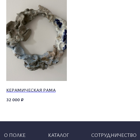
© 2026 ВСЕ ПРАВА ЗАЩИЩЕНЫ
MADE BY LUXURY
MARKETING
WONDERLAND
КЕРАМИЧЕСКАЯ РАМА
32 000
₽