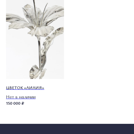
ПОЛИТИКА КОНФИДЕНЦИАЛЬНОСТИ
© 2026 ВСЕ ПРАВА ЗАЩИЩЕНЫ
MADE BY LUXURY
MARKETING
WONDERLAND
ЦВЕТОК «ЛИЛИЯ»
Нет в наличии
150 000
₽