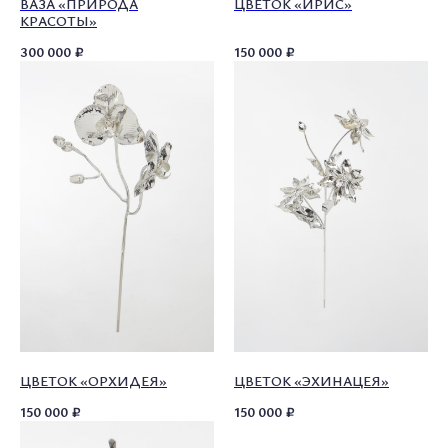
ВАЗА «ПРИРОДА
ЦВЕТОК «ИРИС»
КРАСОТЫ»
300 000
₽
150 000
₽
ЦВЕТОК «ОРХИДЕЯ»
ЦВЕТОК «ЭХИНАЦЕЯ»
О ПОЛКЕ
КАТАЛОГ
СОТРУДНИЧЕСТВО
150 000
₽
150 000
₽
УСЛОВИЯ ИСПОЛЬЗОВАНИЯ