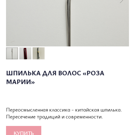
О ПОЛКЕ
КАТАЛОГ
СОТРУДНИЧЕСТВО
УСЛОВИЯ ИСПОЛЬЗОВАНИЯ
ПОЛИТИКА КОНФИДЕНЦИАЛЬНОСТИ
ШПИЛЬКА ДЛЯ ВОЛОС «РОЗА
МАРИИ»
© 2026 ВСЕ ПРАВА ЗАЩИЩЕНЫ
MADE BY LUXURY
MARKETING
WONDERLAND
Переосмысленная классика - китайская шпилька.
Пересечение традиций и современности.
КУПИТЬ