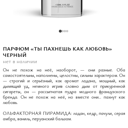
ПАРФЮМ «ТЫ ПАХНЕШЬ КАК ЛЮБОВЬ»
ЧЕРНЫЙ
нет в наличии
Он не похож на неё, наоборот, — они разные. Оба
самостоятельны, наполнены, целостны, сильны характером. Он
— строгий и серьёзный, как аромат ладана, мощный, как
дымящий уд, немного игрив словно дым от прикуренной
сигареты, он — рассыпчатая пудра модного французского
бренда. Он не похож на неё, но вместе они... пахнут как
любовь.
ОЛЬФАКТОРНАЯ ПИРАМИДА: ладан, кедр, пачули, серая
амбра, ваниль, перуанский бальзам.