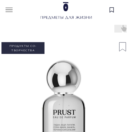
ПРОДУКТЫ СО-
ТВОРЧЕСТВА